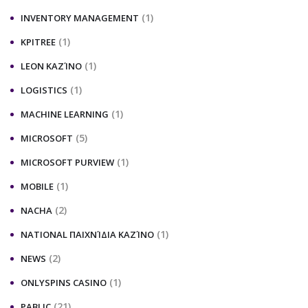
(1)
INVENTORY MANAGEMENT
(1)
KPITREE
(1)
LEON ΚΑΖΊΝΟ
(1)
LOGISTICS
(1)
MACHINE LEARNING
(5)
MICROSOFT
(1)
MICROSOFT PURVIEW
(1)
MOBILE
(2)
NACHA
(1)
NATIONAL ΠΑΙΧΝΊΔΙΑ ΚΑΖΊΝΟ
(2)
NEWS
(1)
ONLYSPINS CASINO
(21)
PABLIC