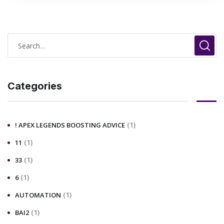
Categories
(1)
! APEX LEGENDS BOOSTING ADVICE
(1)
11
(1)
33
(1)
6
(1)
AUTOMATION
(1)
BAI2