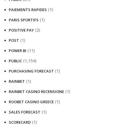
(1)
PAIEMENTS RAPIDES
(1)
PARIS SPORTIFS
(2)
POSITIVE PAY
(1)
POST
(11)
POWER BI
(1,154)
PUBLIC
(1)
PURCHASING FORECAST
(1)
RAINBET
(1)
RAINBET CASINO RECENSIONE
(1)
ROOBET CASINO GREECE
(1)
SALES FORECAST
(1)
SCORECARD