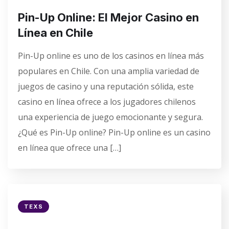
Pin-Up Online: El Mejor Casino en
Línea en Chile
Pin-Up online es uno de los casinos en línea más
populares en Chile. Con una amplia variedad de
juegos de casino y una reputación sólida, este
casino en línea ofrece a los jugadores chilenos
una experiencia de juego emocionante y segura.
¿Qué es Pin-Up online? Pin-Up online es un casino
en línea que ofrece una […]
TEXS