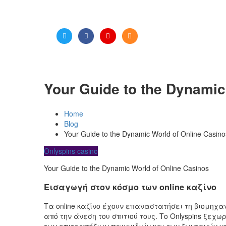
Your Guide to the Dynamic
Home
Blog
Your Guide to the Dynamic World of Online Casino
Onlyspins casino
Your Guide to the Dynamic World of Online Casinos
Εισαγωγή στον κόσμο των online καζίνο
Τα online καζίνο έχουν επαναστατήσει τη βιομηχ
από την άνεση του σπιτιού τους. Το Onlyspins ξε