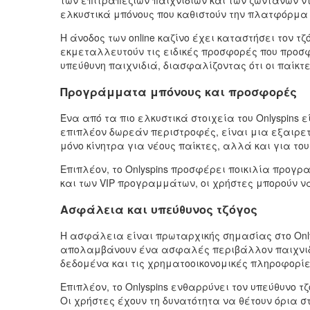
των επιτραπέζιων παιχνιδιών και των ζωντανών ν
ελκυστικά μπόνους που καθιστούν την πλατφόρμα
Η άνοδος των online καζίνο έχει καταστήσει τον 
εκμεταλλευτούν τις ειδικές προσφορές που προσφέ
υπεύθυνη παιχνιδιά, διασφαλίζοντας ότι οι παίκ
Προγράμματα μπόνους και προσφορές
Ένα από τα πιο ελκυστικά στοιχεία του Onlyspins
επιπλέον δωρεάν περιστροφές, είναι μια εξαιρετι
μόνο κίνητρα για νέους παίκτες, αλλά και για το
Επιπλέον, το Onlyspins προσφέρει ποικιλία προγ
και των VIP προγραμμάτων, οι χρήστες μπορούν 
Ασφάλεια και υπεύθυνος τζόγος
Η ασφάλεια είναι πρωταρχικής σημασίας στο Onlys
απολαμβάνουν ένα ασφαλές περιβάλλον παιχνιδι
δεδομένα και τις χρηματοοικονομικές πληροφορί
Επιπλέον, το Onlyspins ενθαρρύνει τον υπεύθυνο 
Οι χρήστες έχουν τη δυνατότητα να θέτουν όρια στ