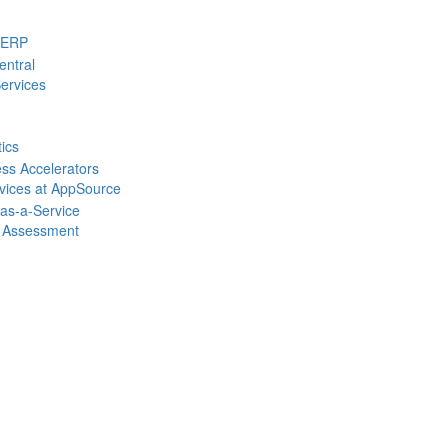
 ERP
entral
ervices
tics
ss Accelerators
rvices at AppSource
-as-a-Service
 Assessment