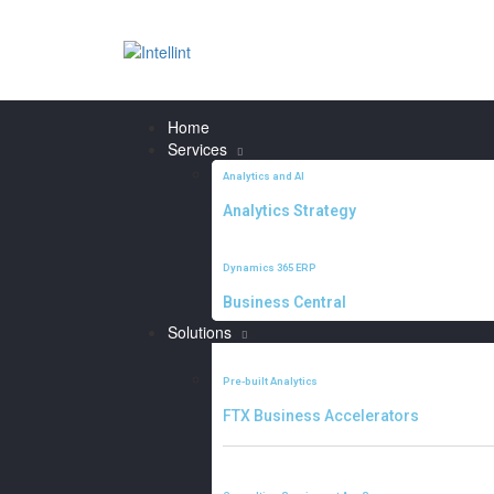
Home
Services
Analytics and AI
Analytics Strategy
Dynamics 365 ERP
Business Central
Solutions
Pre-built Analytics
FTX Business Accelerators