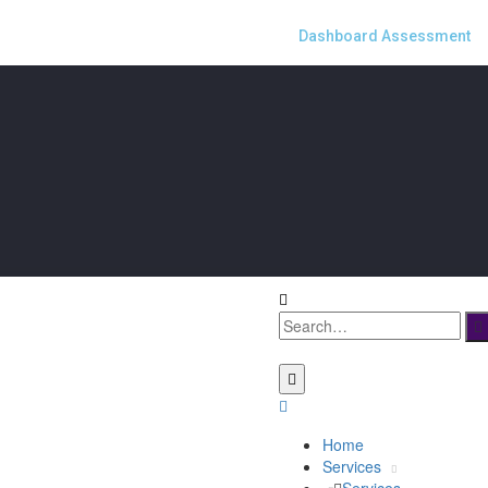
Dashboard Assessment
Home
Services