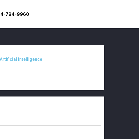
44-784-9960
Artificial intelligence