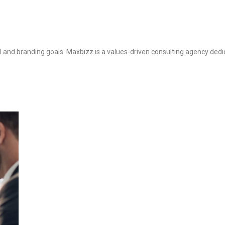
l and branding goals. Maxbizz is a values-driven consulting agency dedi