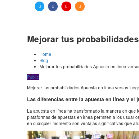
Mejorar tus probabilidades
Home
Blog
Mejorar tus probabilidades Apuesta en línea versus
Public
Mejorar tus probabilidades Apuesta en línea versus juego
Las diferencias entre la apuesta en línea y el 
La apuesta en línea ha transformado la manera en que los 
plataformas de apuestas en línea permiten a los usuario
en cualquier momento son ventajas significativas que a