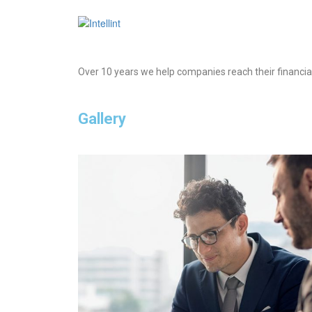
Over 10 years we help companies reach their financia
Gallery