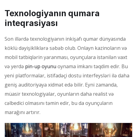
Texnologiyanın qumara
inteqrasiyası
Son illərdə texnologiyanın inkişafı qumar dünyasında
köklü dəyişikliklərə səbəb olub. Onlayn kazinoların və
mobil tətbiqlərin yaranması, oyunçulara istənilən vaxt
və yerdə
pin-up oyunu
oynama imkanı təqdim edir. Bu
yeni platformalar, istifadəçi dostu interfeysləri ilə daha
geniş auditoriyaya xidmət edə bilir. Eyni zamanda,
müasir texnologiyalar, oyunların daha realist və
cəlbedici olmasını təmin edir, bu da oyunçuların
marağını artırır.