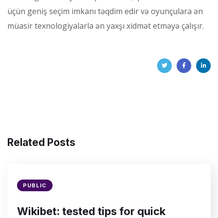
üçün geniş seçim imkanı təqdim edir və oyunçulara ən
müasir texnologiyalarla ən yaxşı xidmət etməyə çalışır.
Related Posts
PUBLIC
Wikibet: tested tips for quick