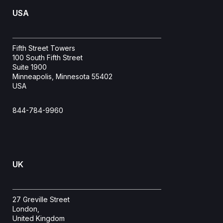
USA
Fifth Street Towers
100 South Fifth Street
Suite 1900
Minneapolis, Minnesota 55402
USA
844-784-9960
UK
27 Greville Street
London,
United Kingdom