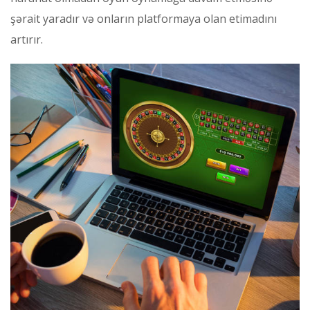
şərait yaradır və onların platformaya olan etimadını
artırır.