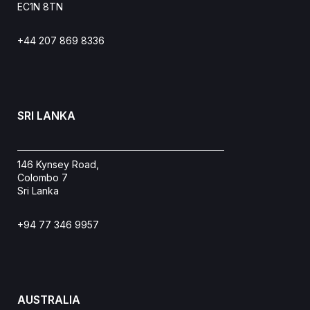
EC1N 8TN
+44 207 869 8336
SRI LANKA
146 Kynsey Road,
Colombo 7
Sri Lanka
+94 77 346 9957
AUSTRALIA