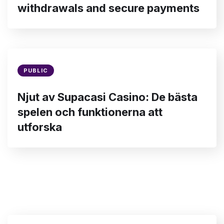
withdrawals and secure payments
PUBLIC
Njut av Supacasi Casino: De bästa
spelen och funktionerna att
utforska