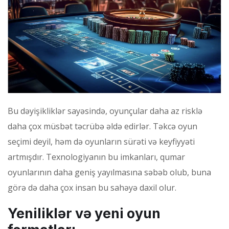
Bu dəyişikliklər sayəsində, oyunçular daha az risklə
daha çox müsbət təcrübə əldə edirlər. Təkcə oyun
seçimi deyil, həm də oyunların sürəti və keyfiyyəti
artmışdır. Texnologiyanın bu imkanları, qumar
oyunlarının daha geniş yayılmasına səbəb olub, buna
görə də daha çox insan bu sahəyə daxil olur.
Yeniliklər və yeni oyun