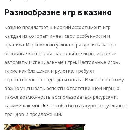
Разнообразие игр в казино
Казино предлагает широкий ассортимент игр,
каждая из которых имеет свои особенности и
правила. Игры можно условно разделить на три
основные категории: настольные игры, игровые
автоматы и специальные игры. Настольные игры,
такие как блэкджек и рулетка, требуют
стратегического подхода и опыта. Именно поэтому
важно учитывать аспекты ответственной игры, а
также возможность воспользоваться ресурсами,
такими как
мостбет
, чтобы быть в курсе актуальных
трендов и предложений.