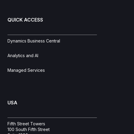
QUICK ACCESS
Dynamics Business Central
Analytics and AI
Managed Services
USA
Fifth Street Towers
100 South Fifth Street