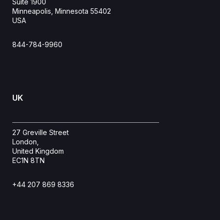
Suite 1900
Minneapolis, Minnesota 55402
USA
844-784-9960
UK
27 Greville Street
London,
United Kingdom
EC1N 8TN
+44 207 869 8336