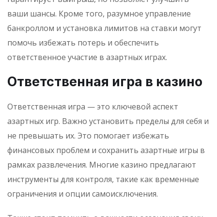
ваши шансы. Кроме того, разумное управление
банкроллом и установка лимитов на ставки могут
помочь избежать потерь и обеспечить
ответственное участие в азартных играх.
Ответственная игра в казино
Ответственная игра — это ключевой аспект
азартных игр. Важно установить пределы для себя и
не превышать их. Это помогает избежать
финансовых проблем и сохранить азартные игры в
рамках развлечения. Многие казино предлагают
инструменты для контроля, такие как временные
ограничения и опции самоисключения.