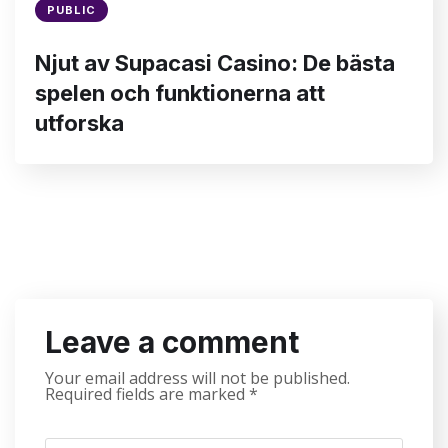
PUBLIC
Njut av Supacasi Casino: De bästa
spelen och funktionerna att
utforska
Leave a comment
Your email address will not be published.
Required fields are marked
*