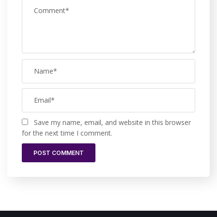
Save my name, email, and website in this browser
for the next time I comment.