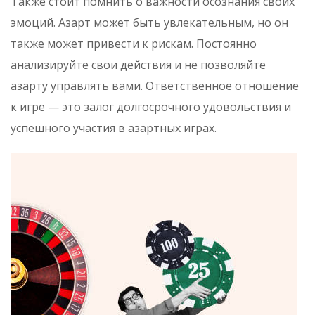
Также стоит помнить о важности осознания своих
эмоций. Азарт может быть увлекательным, но он
также может привести к рискам. Постоянно
анализируйте свои действия и не позволяйте
азарту управлять вами. Ответственное отношение
к игре — это залог долгосрочного удовольствия и
успешного участия в азартных играх.