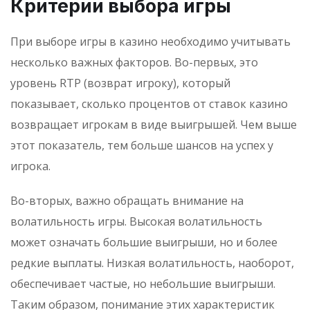
Критерии выбора игры
При выборе игры в казино необходимо учитывать
несколько важных факторов. Во-первых, это
уровень RTP (возврат игроку), который
показывает, сколько процентов от ставок казино
возвращает игрокам в виде выигрышей. Чем выше
этот показатель, тем больше шансов на успех у
игрока.
Во-вторых, важно обращать внимание на
волатильность игры. Высокая волатильность
может означать большие выигрыши, но и более
редкие выплаты. Низкая волатильность, наоборот,
обеспечивает частые, но небольшие выигрыши.
Таким образом, понимание этих характеристик