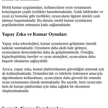
Mobil kumar uygulamaları, kullanıcıların oyun oynamasını
kolaylaştıran çeşitli özellikler barındırmaktadır. Anlık bildirimler ve
oyun içi bonuslar gibi özellikler, oyuncuların ilgisini sürekli canlı
tutmayı başarmaktadır. Bu durum, mobil kumar oyunlarının
popülaritesinin artmasına katkı sağlamaktadır.
Yapay Zeka ve Kumar Oyunları
Yapay zeka teknolojileri, kumar oyunlarının gelişimine önemli
katkılar sunmaktadır. Oyunların daha akıllı hale gelmesi,
oyuncuların deneyimlerini daha da geliştirmektedir. Örneğin,
kişiselleştirilmiş öneriler ve oyun stratejileri, oyuncuların daha
başarılı olmalarını sağlayabilir.
Ayrıca, yapay zeka, kumar platformlarının güvenliğini artırmak için
de kullanılmaktadır. Dolandırıcılık ve hilelerin önlenmesi amacıyla
algoritmaların kullanılması, oyuncuların daha güvenli bir ortamda
oyun oynamasına olanak tanımaktadır. Bu sayede, hem oyuncular
hem de kumar platformları için daha sağlıklı bir ekosistem
oluşturulmaktadır.