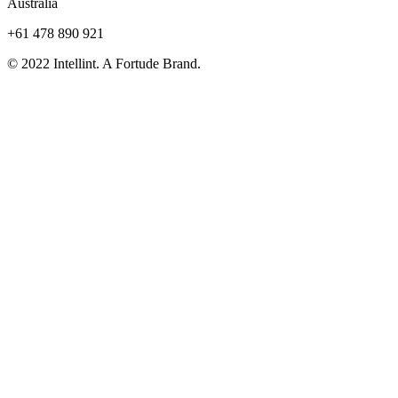
Australia
+61 478 890 921
© 2022 Intellint. A Fortude Brand.