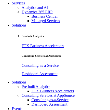
Services
Analytics and AI
Dynamics 365 ERP
Business Central
Managed Services
Solutions
Pre-built Analytics
FTX Business Accelerators
Consulting Services at AppSource
Consulting-as-a-Service
Dashboard Assessment
Solutions
Pre-built Analytics
FTX Business Accelerators
Consulting Services at AppSource
Consulting-as-a-Service
Dashboard Assessment
Events