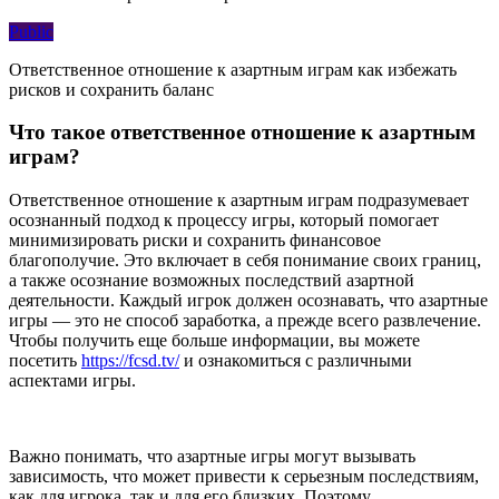
Public
Ответственное отношение к азартным играм как избежать
рисков и сохранить баланс
Что такое ответственное отношение к азартным
играм?
Ответственное отношение к азартным играм подразумевает
осознанный подход к процессу игры, который помогает
минимизировать риски и сохранить финансовое
благополучие. Это включает в себя понимание своих границ,
а также осознание возможных последствий азартной
деятельности. Каждый игрок должен осознавать, что азартные
игры — это не способ заработка, а прежде всего развлечение.
Чтобы получить еще больше информации, вы можете
посетить
https://fcsd.tv/
и ознакомиться с различными
аспектами игры.
Важно понимать, что азартные игры могут вызывать
зависимость, что может привести к серьезным последствиям,
как для игрока, так и для его близких. Поэтому