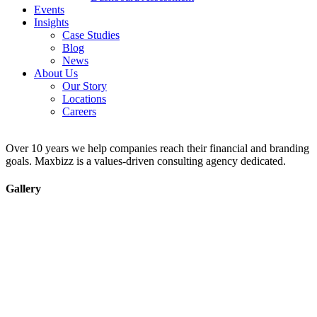
Events
Insights
Case Studies
Blog
News
About Us
Our Story
Locations
Careers
Over 10 years we help companies reach their financial and branding
goals. Maxbizz is a values-driven consulting agency dedicated.
Gallery