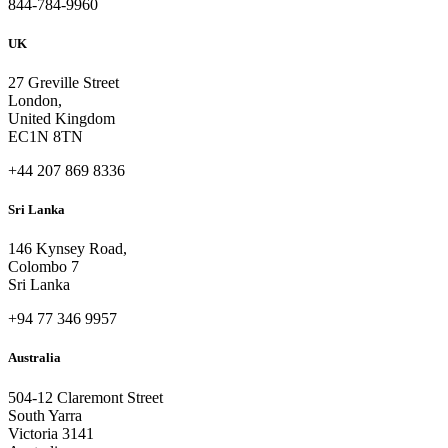
844-784-9960
UK
27 Greville Street
London,
United Kingdom
EC1N 8TN
+44 207 869 8336
Sri Lanka
146 Kynsey Road,
Colombo 7
Sri Lanka
+94 77 346 9957
Australia
504-12 Claremont Street
South Yarra
Victoria 3141