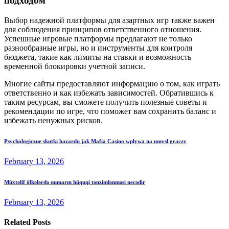
подходом
Выбор надежной платформы для азартных игр также важен
для соблюдения принципов ответственного отношения.
Успешные игровые платформы предлагают не только
разнообразные игры, но и инструменты для контроля
бюджета, такие как лимиты на ставки и возможность
временной блокировки учетной записи.
Многие сайты предоставляют информацию о том, как играть
ответственно и как избежать зависимостей. Обратившись к
таким ресурсам, вы сможете получить полезные советы и
рекомендации по игре, что поможет вам сохранить баланс и
избежать ненужных рисков.
Psychologiczne skutki hazardu jak Mafia Casino wpływa na umysł graczy
February 13, 2026
Müxtəlif ölkələrdə qumarın hüquqi tənzimlənməsi necədir
February 13, 2026
Related Posts