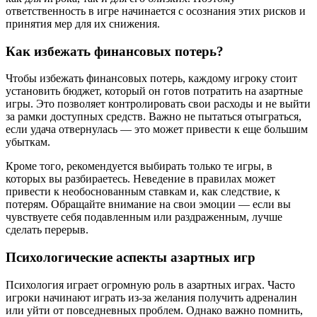
ответственность в игре начинается с осознания этих рисков и
принятия мер для их снижения.
Как избежать финансовых потерь?
Чтобы избежать финансовых потерь, каждому игроку стоит
установить бюджет, который он готов потратить на азартные
игры. Это позволяет контролировать свои расходы и не выйти
за рамки доступных средств. Важно не пытаться отыграться,
если удача отвернулась — это может привести к еще большим
убыткам.
Кроме того, рекомендуется выбирать только те игры, в
которых вы разбираетесь. Неведение в правилах может
привести к необоснованным ставкам и, как следствие, к
потерям. Обращайте внимание на свои эмоции — если вы
чувствуете себя подавленным или раздраженным, лучше
сделать перерыв.
Психологические аспекты азартных игр
Психология играет огромную роль в азартных играх. Часто
игроки начинают играть из-за желания получить адреналин
или уйти от повседневных проблем. Однако важно помнить,