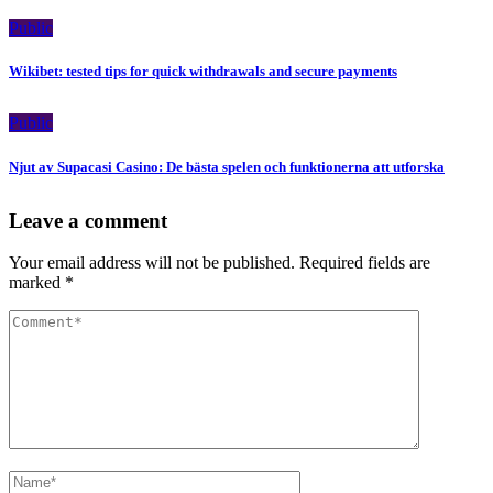
Public
Wikibet: tested tips for quick withdrawals and secure payments
Public
Njut av Supacasi Casino: De bästa spelen och funktionerna att utforska
Leave a comment
Your email address will not be published.
Required fields are
marked
*