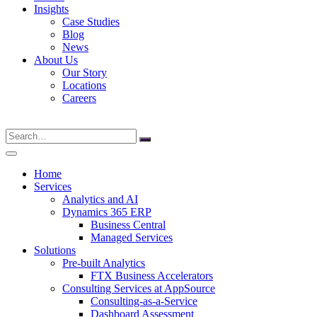
Insights
Case Studies
Blog
News
About Us
Our Story
Locations
Careers
Search
for:
Home
Services
Analytics and AI
Dynamics 365 ERP
Business Central
Managed Services
Solutions
Pre-built Analytics
FTX Business Accelerators
Consulting Services at AppSource
Consulting-as-a-Service
Dashboard Assessment