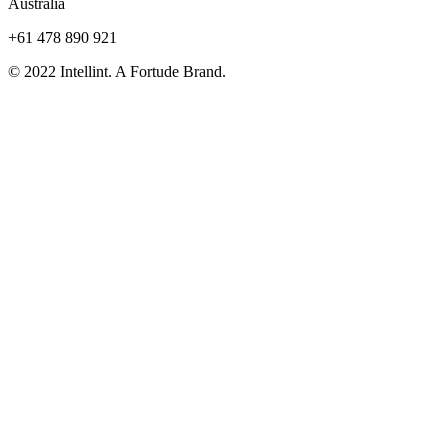
Australia
+61 478 890 921
© 2022 Intellint. A Fortude Brand.