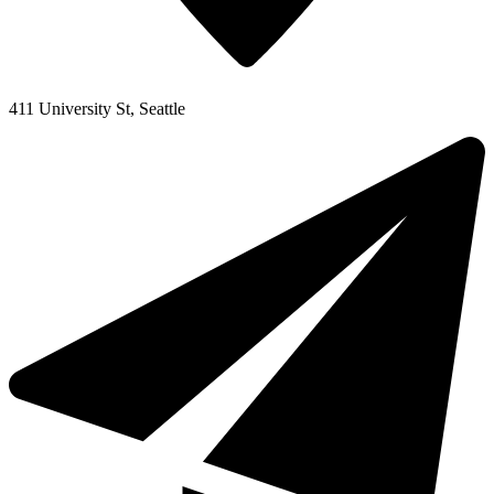
411 University St, Seattle