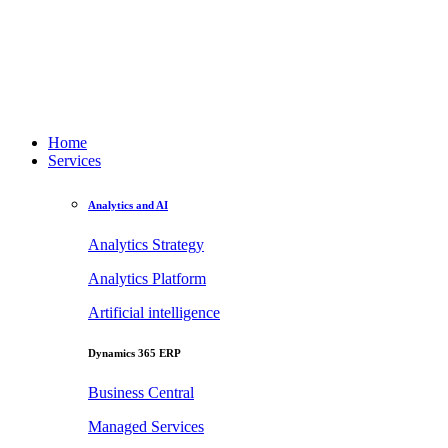
Home
Services
Analytics and AI
Analytics Strategy
Analytics Platform
Artificial intelligence
Dynamics 365 ERP
Business Central
Managed Services