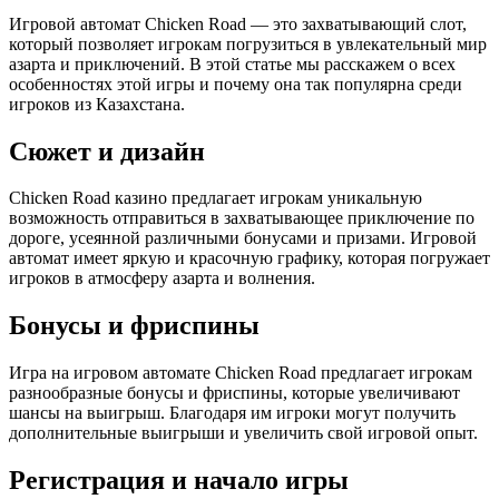
Игровой автомат Chicken Road — это захватывающий слот,
который позволяет игрокам погрузиться в увлекательный мир
азарта и приключений. В этой статье мы расскажем о всех
особенностях этой игры и почему она так популярна среди
игроков из Казахстана.
Сюжет и дизайн
Chicken Road казино предлагает игрокам уникальную
возможность отправиться в захватывающее приключение по
дороге, усеянной различными бонусами и призами. Игровой
автомат имеет яркую и красочную графику, которая погружает
игроков в атмосферу азарта и волнения.
Бонусы и фриспины
Игра на игровом автомате Chicken Road предлагает игрокам
разнообразные бонусы и фриспины, которые увеличивают
шансы на выигрыш. Благодаря им игроки могут получить
дополнительные выигрыши и увеличить свой игровой опыт.
Регистрация и начало игры