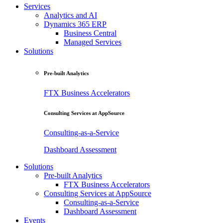
Services
Analytics and AI
Dynamics 365 ERP
Business Central
Managed Services
Solutions
Pre-built Analytics
FTX Business Accelerators
Consulting Services at AppSource
Consulting-as-a-Service
Dashboard Assessment
Solutions
Pre-built Analytics
FTX Business Accelerators
Consulting Services at AppSource
Consulting-as-a-Service
Dashboard Assessment
Events