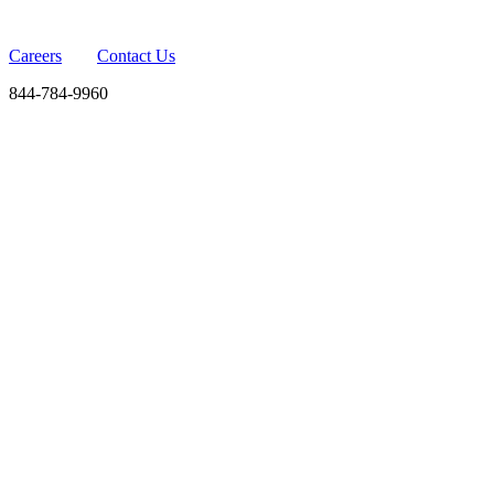
Careers
Contact Us
844-784-9960