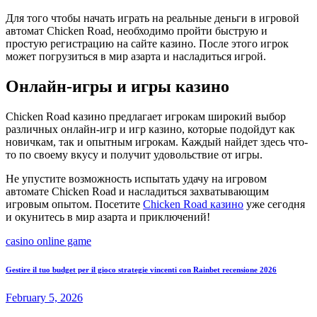
Для того чтобы начать играть на реальные деньги в игровой
автомат Chicken Road, необходимо пройти быструю и
простую регистрацию на сайте казино. После этого игрок
может погрузиться в мир азарта и насладиться игрой.
Онлайн-игры и игры казино
Chicken Road казино предлагает игрокам широкий выбор
различных онлайн-игр и игр казино, которые подойдут как
новичкам, так и опытным игрокам. Каждый найдет здесь что-
то по своему вкусу и получит удовольствие от игры.
Не упустите возможность испытать удачу на игровом
автомате Chicken Road и насладиться захватывающим
игровым опытом. Посетите
Chicken Road казино
уже сегодня
и окунитесь в мир азарта и приключений!
casino online game
Gestire il tuo budget per il gioco strategie vincenti con Rainbet recensione 2026
February 5, 2026