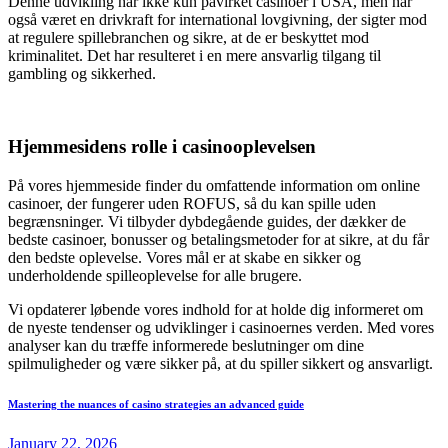
Denne udvikling har ikke kun påvirket casinoer i USA, men har
også været en drivkraft for international lovgivning, der sigter mod
at regulere spillebranchen og sikre, at de er beskyttet mod
kriminalitet. Det har resulteret i en mere ansvarlig tilgang til
gambling og sikkerhed.
Hjemmesidens rolle i casinooplevelsen
På vores hjemmeside finder du omfattende information om online
casinoer, der fungerer uden ROFUS, så du kan spille uden
begrænsninger. Vi tilbyder dybdegående guides, der dækker de
bedste casinoer, bonusser og betalingsmetoder for at sikre, at du får
den bedste oplevelse. Vores mål er at skabe en sikker og
underholdende spilleoplevelse for alle brugere.
Vi opdaterer løbende vores indhold for at holde dig informeret om
de nyeste tendenser og udviklinger i casinoernes verden. Med vores
analyser kan du træffe informerede beslutninger om dine
spilmuligheder og være sikker på, at du spiller sikkert og ansvarligt.
Mastering the nuances of casino strategies an advanced guide
January 22, 2026