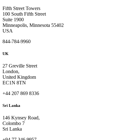
Fifth Street Towers
100 South Fifth Street
Suite 1900
Minneapolis, Minnesota 55402
USA
844-784-9960
UK
27 Greville Street
London,
United Kingdom
EC1N 8TN
+44 207 869 8336
Sri Lanka
146 Kynsey Road,
Colombo 7
Sri Lanka
+94 77 346 9957