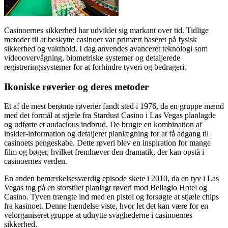
Casinoernes sikkerhed har udviklet sig markant over tid. Tidlige
metoder til at beskytte casinoer var primært baseret på fysisk
sikkerhed og vakthold. I dag anvendes avanceret teknologi som
videoovervågning, biometriske systemer og detaljerede
registreringssystemer for at forhindre tyveri og bedrageri.
Ikoniske røverier og deres metoder
Et af de mest berømte røverier fandt sted i 1976, da en gruppe mænd
med det formål at stjæle fra Stardust Casino i Las Vegas planlagde
og udførte et audacious indbrud. De brugte en kombination af
insider-information og detaljeret planlægning for at få adgang til
casinoets pengeskabe. Dette røveri blev en inspiration for mange
film og bøger, hvilket fremhæver den dramatik, der kan opstå i
casinoernes verden.
En anden bemærkelsesværdig episode skete i 2010, da en tyv i Las
Vegas tog på en storstilet planlagt røveri mod Bellagio Hotel og
Casino. Tyven trængte ind med en pistol og forsøgte at stjæle chips
fra kasinoet. Denne hændelse viste, hvor let det kan være for en
velorganiseret gruppe at udnytte svaghederne i casinoernes
sikkerhed.