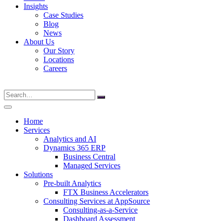
Insights
Case Studies
Blog
News
About Us
Our Story
Locations
Careers
Search
for:
Home
Services
Analytics and AI
Dynamics 365 ERP
Business Central
Managed Services
Solutions
Pre-built Analytics
FTX Business Accelerators
Consulting Services at AppSource
Consulting-as-a-Service
Dashboard Assessment