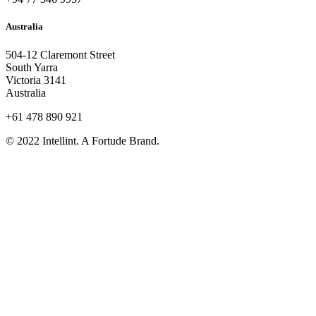
Australia
504-12 Claremont Street
South Yarra
Victoria 3141
Australia
+61 478 890 921
© 2022 Intellint. A Fortude Brand.