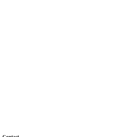
Contact