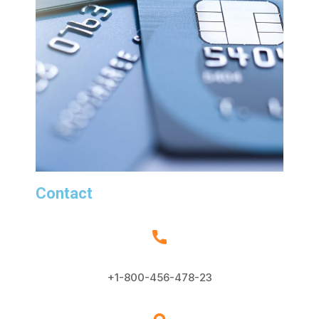
Contact
+1-800-456-478-23