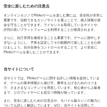
安全に楽しむための注意点
オンラインカジノでPlinkoゲームを楽しむ際には、安全性が非常に
重要です。信頼できるカジノサイトを選ぶことで、個人情報や資
金を守ることができます。ライセンスを取得しているサイトや、
評判の良いプラットフォームを利用することが推奨されます。
さらに、自己管理を徹底することも重要です。ゲームに熱中しす
ぎないようにし、予算を設定してその範囲内で楽しむことを心掛
けましょう。自分自身をコントロールすることで、より安全に
Plinkoゲームを楽しむことができます。
当サイトについて
当サイトでは、Plinkoゲームに関する詳しい情報を提供していま
す。ゲームの基本情報から遊び方、勝率を上げるためのコツま
で、さまざまなコンテンツを用意しています。初心者から上級者
まで、どのプレイヤーにも役立つ情報が揃っています。
また、安全に楽しむための注意点や、モバイル版カジノの魅力に
ついても詳しく解説しています。ぜひ、当サイトを活用して、