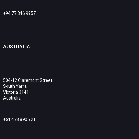
+94 77 346 9957
AUSTRALIA
504-12 Claremont Street
South Yarra
Victoria 3141
Australia
+61 478 890 921