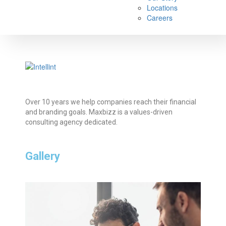
Locations
Careers
Over 10 years we help companies reach their financial
and branding goals. Maxbizz is a values-driven
consulting agency dedicated.
Gallery