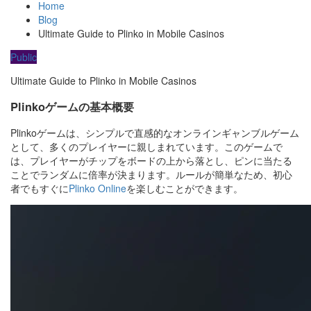
Home
Blog
Ultimate Guide to Plinko in Mobile Casinos
Public
Ultimate Guide to Plinko in Mobile Casinos
Plinkoゲームの基本概要
Plinkoゲームは、シンプルで直感的なオンラインギャンブルゲーム
として、多くのプレイヤーに親しまれています。このゲームで
は、プレイヤーがチップをボードの上から落とし、ピンに当たる
ことでランダムに倍率が決まります。ルールが簡単なため、初心
者でもすぐに
Plinko Online
を楽しむことができます。