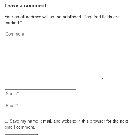
Leave a comment
Your email address will not be published.
Required fields are
marked
*
Save my name, email, and website in this browser for the next
time I comment.