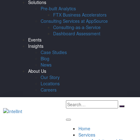
Solutions
Pre-built Analytics
FTX Business Accelerators
Consulting Services at AppSource
Consulting-as-a-Service
Dashboard Assessment
Events
Insights
Case Studies
Blog
News
About Us
Our Story
Locations
Careers
Home
Services