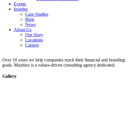
Events
Insights
Case Studies
Blog
News
About Us
Our Story
Locations
Careers
Over 10 years we help companies reach their financial and branding
goals. Maxbizz is a values-driven consulting agency dedicated.
Gallery