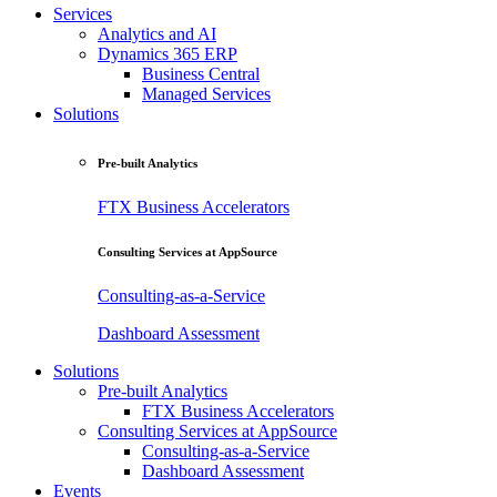
Services
Analytics and AI
Dynamics 365 ERP
Business Central
Managed Services
Solutions
Pre-built Analytics
FTX Business Accelerators
Consulting Services at AppSource
Consulting-as-a-Service
Dashboard Assessment
Solutions
Pre-built Analytics
FTX Business Accelerators
Consulting Services at AppSource
Consulting-as-a-Service
Dashboard Assessment
Events