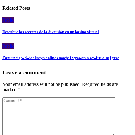
Related Posts
Pablic
Descubre los secretos de la diversión en un kasino virtual
Pablic
Zanurz się w świat kasyn online emocje i wyzwania w wirtualnej grze
Leave a comment
Your email address will not be published.
Required fields are
marked
*