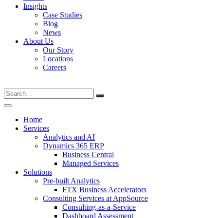
Insights
Case Studies
Blog
News
About Us
Our Story
Locations
Careers
Search
for:
Home
Services
Analytics and AI
Dynamics 365 ERP
Business Central
Managed Services
Solutions
Pre-built Analytics
FTX Business Accelerators
Consulting Services at AppSource
Consulting-as-a-Service
Dashboard Assessment