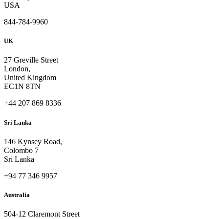
USA
844-784-9960
UK
27 Greville Street
London,
United Kingdom
EC1N 8TN
+44 207 869 8336
Sri Lanka
146 Kynsey Road,
Colombo 7
Sri Lanka
+94 77 346 9957
Australia
504-12 Claremont Street